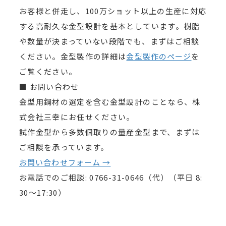
お客様と併走し、100万ショット以上の生産に対応
する高耐久な金型設計を基本としています。樹脂
や数量が決まっていない段階でも、まずはご相談
ください。金型製作の詳細は
金型製作のページ
を
ご覧ください。
■ お問い合わせ
金型用鋼材の選定を含む金型設計のことなら、株
式会社三幸にお任せください。
試作金型から多数個取りの量産金型まで、まずは
ご相談を承っています。
お問い合わせフォーム →
お電話でのご相談: 0766-31-0646（代）（平日 8:
30〜17:30）