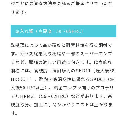
様ごとに最適な方法を見極めご提案させていただ
きます。
焼入れ鋼（高硬度・50〜65HRC）
熱処理によって高い硬度と耐摩耗性を得る鋼材で
す。ガラス繊維入り樹脂や一部のスーパーエンプ
ラなど、摩耗の激しい用途に向きます。代表的な
鋼種には、高硬度・高耐摩耗のSKD11（焼入後58
HRC以上）、耐熱・高温靭性に優れるSKD61（焼
入後50HRC以上）、精密エンプラ向けのプロテリ
アルHPM31（56〜62HRC）などがあります。高
硬度な分、加工に手間がかかりコストは上がりま
す。