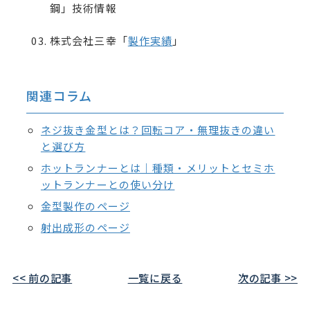
鋼」技術情報
株式会社三幸「
製作実績
」
関連コラム
ネジ抜き金型とは？回転コア・無理抜きの違い
と選び方
ホットランナーとは｜種類・メリットとセミホ
ットランナーとの使い分け
金型製作のページ
射出成形のページ
<< 前の記事
一覧に戻る
次の記事 >>