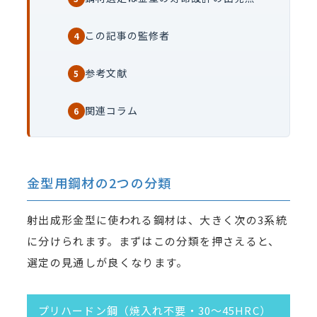
この記事の監修者
4
参考文献
5
関連コラム
6
金型用鋼材の2つの分類
射出成形金型に使われる鋼材は、大きく次の3系統
に分けられます。まずはこの分類を押さえると、
選定の見通しが良くなります。
プリハードン鋼（焼入れ不要・30〜45HRC）