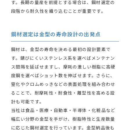
す。長期の量産を前提とする場合は、鋼材選定の
段階から耐久性を織り込むことが重要です。
鋼材選定は金型の寿命設計の出発点
鋼材は、金型の寿命を決める最初の設計要素で
す。錆びにくいステンレス系を選べばメンテナン
ス間隔を延ばせますし、摩耗の激しい樹脂に高硬
度鋼を選べばショット数を伸ばせます。さらに、
窒化やクロムめっきなどの表面処理を組み合わせ
ることで、耐摩耗性・耐食性・離型性を高める設
計も可能です。
当社は食品・医療・自動車・半導体・化粧品など
幅広い分野の金型を手がけ、樹脂特性と生産数量
に応じた鋼材選定を行っています。金型納品後も