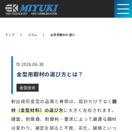
トップ
コラム
金型用鋼材の選び方とは？
2026.06.30
金型用鋼材の選び方とは？
金型技術
射出成形金型の品質と寿命は、設計だけでなく
鋼
材（金型材料）の選び方
に大きく左右されます。
鏡面、耐腐食、耐摩耗—要求によって最適な鋼材
は変わり、選定を誤ると不良、劣化、破損といっ