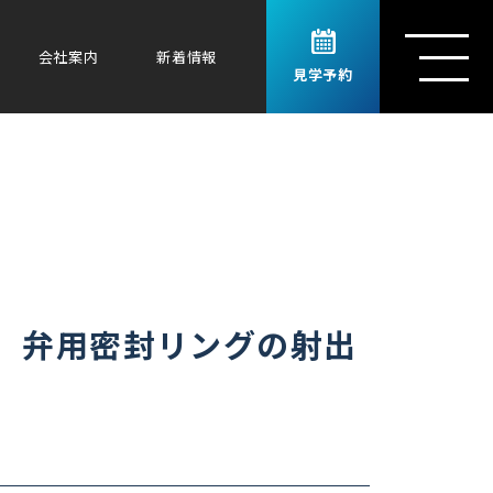
会社案内
新着情報
MEN
見学予約
U
】弁用密封リングの射出