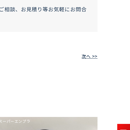
ご相談、お見積り等お気軽にお問合
次へ >>
スーパーエンプラ