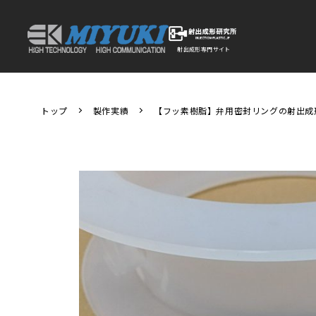
射出成形専門サイト
トップ
製作実績
【フッ素樹脂】弁用密封リングの射出成