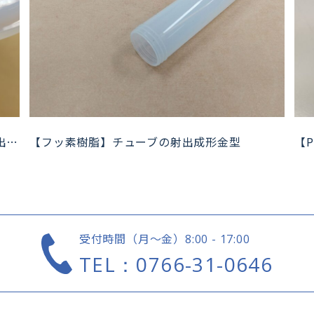
【スーパーエンプラ】PFA(フッ素樹脂)の射出成形金型
【フッ素樹脂】チューブの射出成形金型
【
受付時間（月～金）
8:00 - 17:00
TEL：0766-31-0646