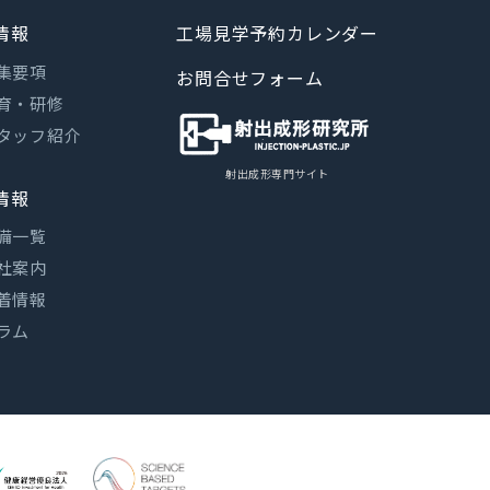
情報
工場見学予約カレンダー
集要項
お問合せフォーム
育・研修
タッフ紹介
射出成形専門サイト
情報
備一覧
社案内
着情報
ラム