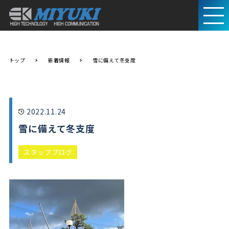
トップ
新着情報
雪に備えて冬支度
2022.11.24
雪に備えて冬支度
スタッフブログ