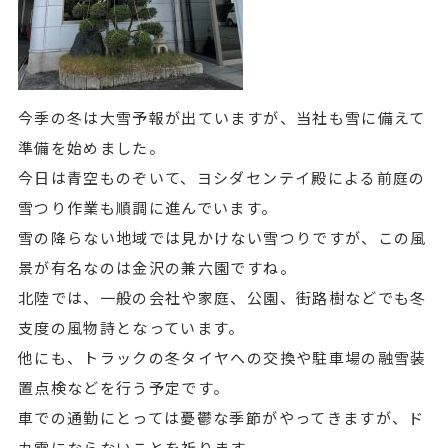
今季の冬は大雪予報が出ていますが、当社も雪に備えて
準備を始めました。
今日は青空ものぞいて、ヨシダセンテイ殿による前庭の
雪つり作業も順調に進んでいます。
雪の降らない地域では見かけない雪つりですが、この風
景が有名なのは金沢の兼六園ですね。
北陸では、一般の会社や家庭、公園、街路樹などでも冬
支度の風物詩となっています。
他にも、トラックの冬タイヤへの交換や駐車場の融雪装
置点検などを行う予定です。
車での通勤にとっては憂鬱な季節がやってきますが、ド
カ雪にならないことを祈ります。