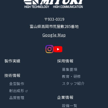
〒933-0319
富山県高岡市荒屋敷285番地
Google Map
製作実績
採用情報
募集要項
技術情報
教育・研修
スタッフ紹介
金型製作
射出成形
企業情報
品質管理
設備一覧