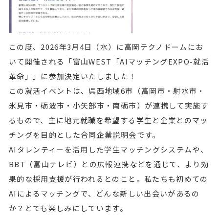
この度、2026年3月4日（水）に高岡テクノドームにお
いて開催される「富山WEST「AIマッチングEXPO-就活
革命」」に参加決定いたしました！
この就活イベントは、呉西地域6市（高岡市・射水市・
氷見市・砺波市・小矢部市・南砺市）が連携して実施す
るもので、主に地元就職を希望する学生と企業とのマッ
チングを目的とした合同企業説明会です。
AIタレンティーを活用した学生マッチングシステムや、
BBT（富山テレビ）との広報連携などを通じて、より効
果的な採用支援が行われるとのこと。私たちも初めての
AIによるマッチングで、どんな新しい出会いがあるの
か？とても楽しみにしています。