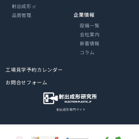
射出成形
企業情報
品質管理
設備一覧
会社案内
新着情報
コラム
工場見学予約カレンダー
お問合せフォーム
射出成形専門サイト