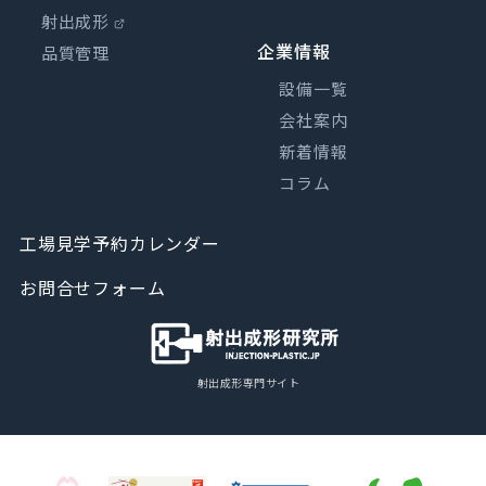
射出成形
企業情報
品質管理
設備一覧
会社案内
新着情報
コラム
工場見学予約カレンダー
お問合せフォーム
射出成形専門サイト